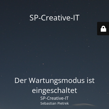
SP-Creative-IT
Der Wartungsmodus ist
eingeschaltet
SP-Creative-IT
Sebastian Pietrek